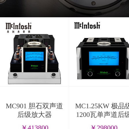
MC901 胆石双声道
MC1.25KW 极品
后级放大器
1200瓦单声道后
放大器
￥413800
￥298000