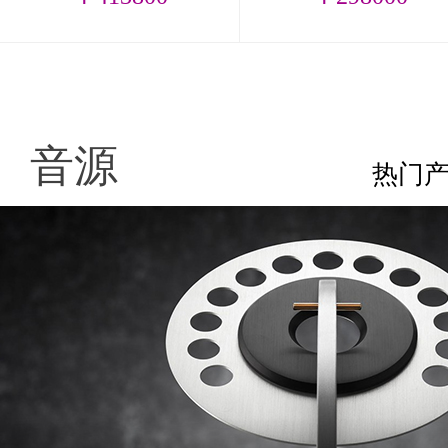
音源
热门