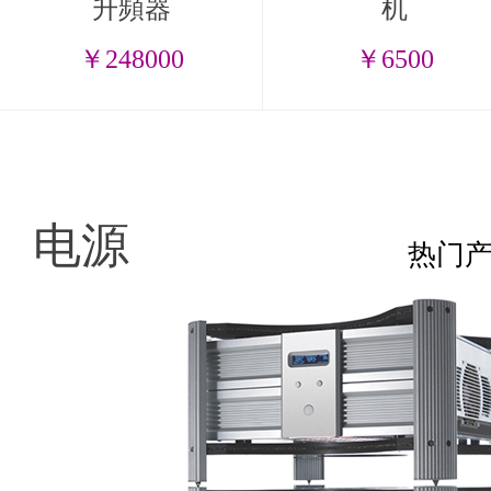
升頻器
机
￥248000
￥6500
电源
热门