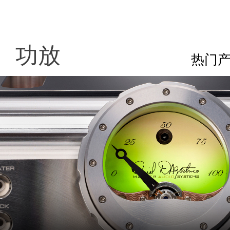
功放
热门