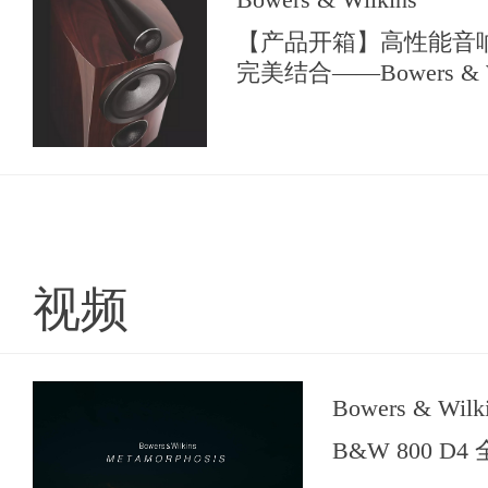
【产品开箱】高性能音
完美结合——Bowers & W
系列尊贵版
视频
Bowers & Wilk
B&W 800 D