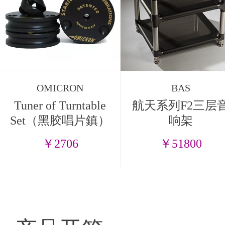
OMICRON
BAS
Tuner of Turntable
航天系列F2三层
Set（黑胶唱片鎮）
响架
￥2706
￥51800