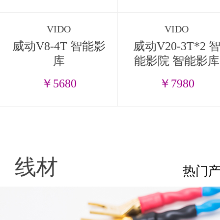
VIDO
VIDO
威动V8-4T 智能影
威动V20-3T*2 
库
能影院 智能影库
￥5680
￥7980
线材
热门