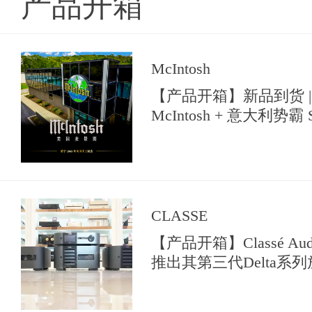
产品开箱
McIntosh
【产品开箱】新品到货 |
McIntosh + 意大利势霸 So
【典雅音响花园】中亮相
CLASSE
【产品开箱】Classé A
推出其第三代Delta系