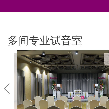
多间专业试音室