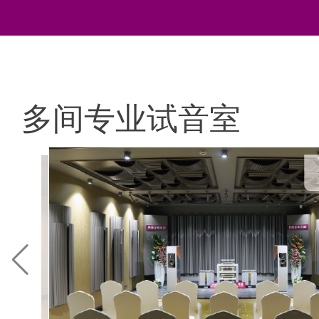
多间专业试音室