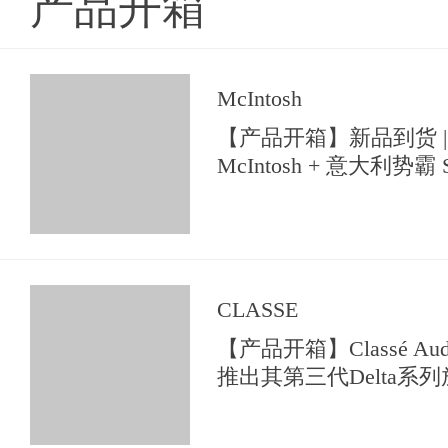
产品开箱
McIntosh
【产品开箱】新品到货 |
McIntosh + 意大利势霸 So
【典雅音响花园】中亮相
CLASSE
【产品开箱】Classé A
推出其第三代Delta系