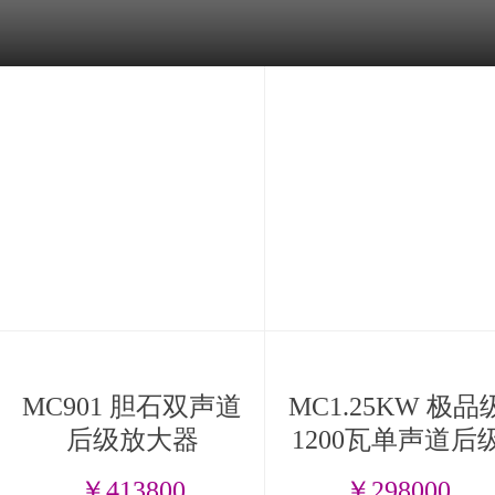
MC901 胆石双声道
MC1.25KW 极品
后级放大器
1200瓦单声道后
放大器
￥413800
￥298000