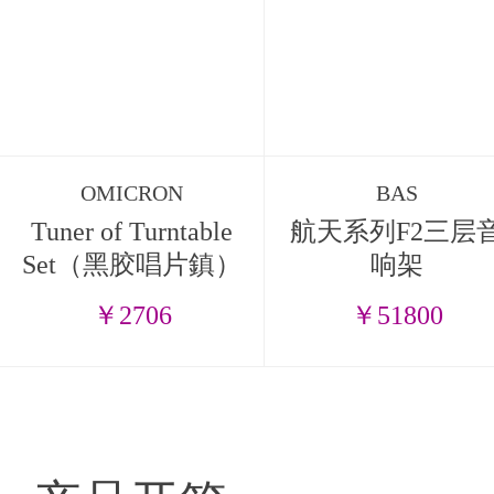
OMICRON
BAS
Tuner of Turntable
航天系列F2三层
Set（黑胶唱片鎮）
响架
￥2706
￥51800