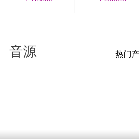
音源
热门