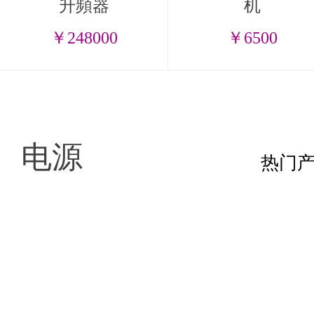
升頻器
机
￥248000
￥6500
电源
热门