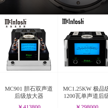
MC901 胆石双声道
MC1.25KW 极品
后级放大器
1200瓦单声道后
放大器
￥413800
￥298000