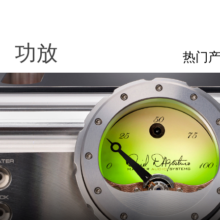
功放
热门