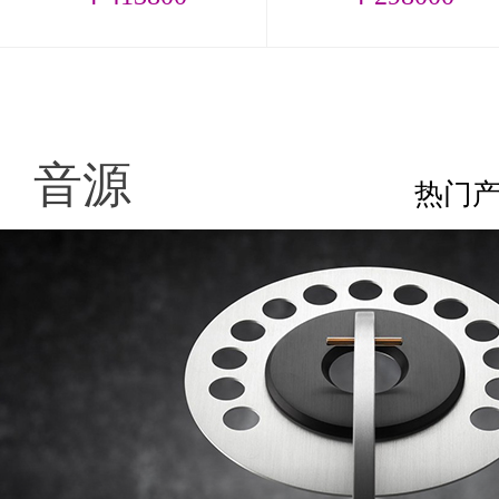
音源
热门