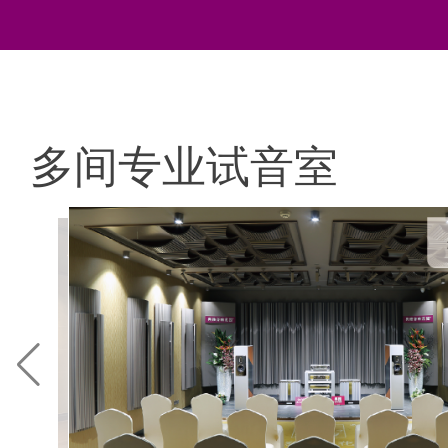
多间专业试音室