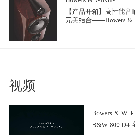
【产品开箱】高性能音
完美结合——Bowers & W
系列尊贵版
视频
Bowers & Wilk
B&W 800 D