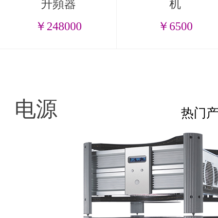
升頻器
机
￥248000
￥6500
电源
热门