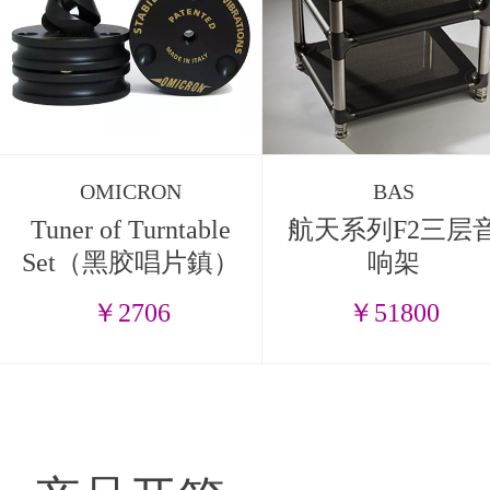
OMICRON
BAS
Tuner of Turntable
航天系列F2三层
Set（黑胶唱片鎮）
响架
￥2706
￥51800