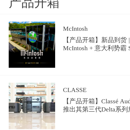
产品开箱
McIntosh
【产品开箱】新品到货 |
McIntosh + 意大利势霸 So
【典雅音响花园】中亮相
CLASSE
【产品开箱】Classé A
推出其第三代Delta系