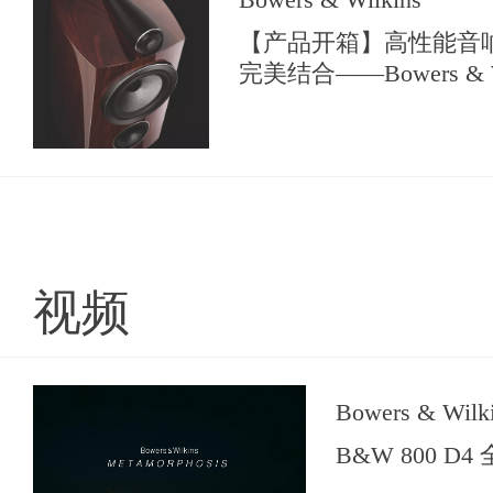
【产品开箱】高性能音
完美结合——Bowers & W
系列尊贵版
视频
Bowers & Wilk
B&W 800 D