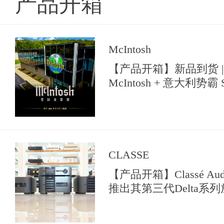
产品开箱
McIntosh
【产品开箱】新品到货 |
McIntosh + 意大利势霸 So
【典雅音响花园】中亮相
CLASSE
【产品开箱】Classé A
推出其第三代Delta系