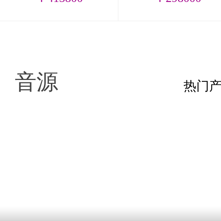
音源
热门