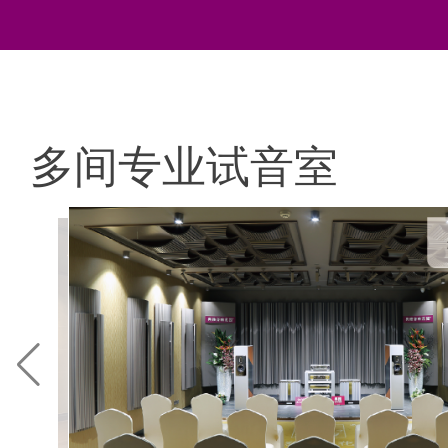
多间专业试音室