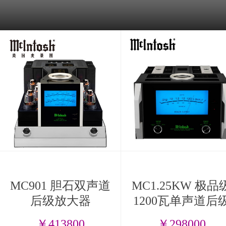
MC901 胆石双声道
MC1.25KW 极品
后级放大器
1200瓦单声道后
放大器
￥413800
￥298000