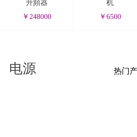
升頻器
机
￥248000
￥6500
电源
热门