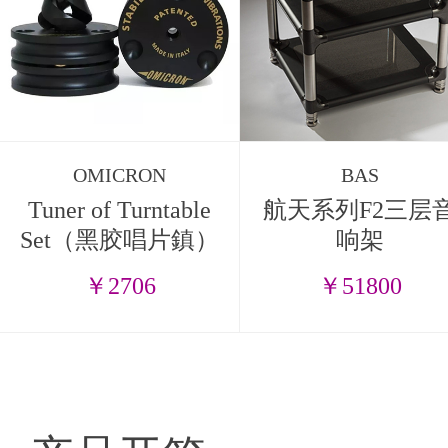
OMICRON
BAS
Tuner of Turntable
航天系列F2三层
Set（黑胶唱片鎮）
响架
￥2706
￥51800