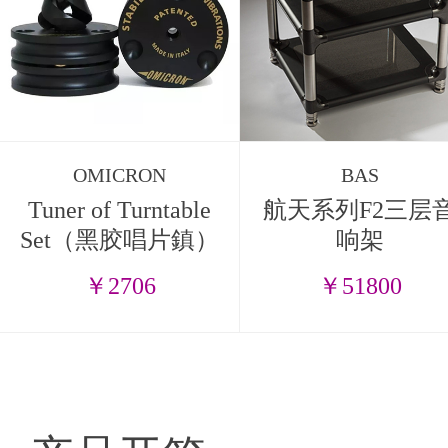
OMICRON
BAS
Tuner of Turntable
航天系列F2三层
Set（黑胶唱片鎮）
响架
￥2706
￥51800