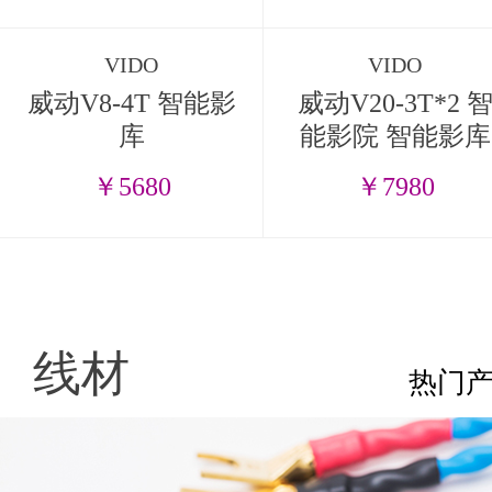
VIDO
VIDO
威动V8-4T 智能影
威动V20-3T*2 
库
能影院 智能影库
￥5680
￥7980
线材
热门