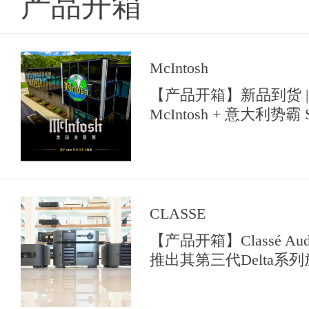
产品开箱
McIntosh
【产品开箱】新品到货 |
McIntosh + 意大利势霸 So
【典雅音响花园】中亮相
CLASSE
【产品开箱】Classé A
推出其第三代Delta系