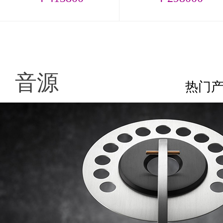
音源
热门