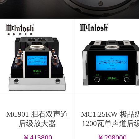
MC901 胆石双声道
MC1.25KW 极品
后级放大器
1200瓦单声道后
放大器
￥413800
￥298000