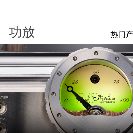
功放
热门