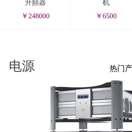
升頻器
机
￥248000
￥6500
电源
热门