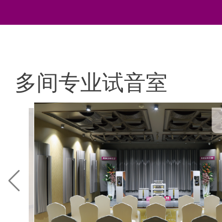
多间专业试音室