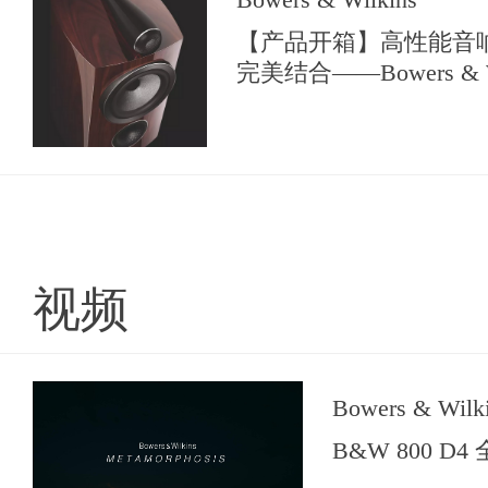
【产品开箱】高性能音
完美结合——Bowers & W
系列尊贵版
视频
Bowers & Wilk
B&W 800 D