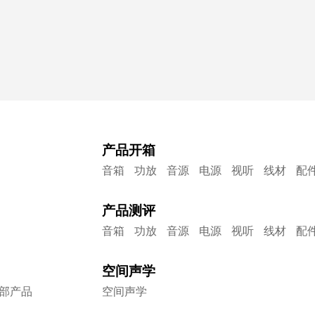
产品开箱
音箱
功放
音源
电源
视听
线材
配
产品测评
音箱
功放
音源
电源
视听
线材
配
空间声学
部产品
空间声学