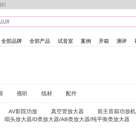
我们
全部品牌
全部产品
试音室
案例
开箱
测评
源
视听
线材
配件
AV影院功放
真空管放大器
前主音箱功放机
唱头放大器/D类放大器/AB类放大器/纯平衡类放大器