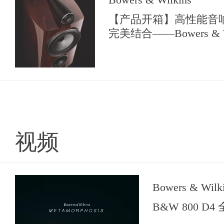
【产品开箱】高性能音
完美结合——Bowers & W
系列尊贵版
视频
Bowers & Wilk
B&W 800 D