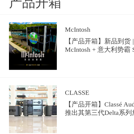
产品开箱
McIntosh
【产品开箱】新品到货 |
McIntosh + 意大利势霸 So
【典雅音响花园】中亮相
CLASSE
【产品开箱】Classé A
推出其第三代Delta系