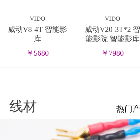
VIDO
VIDO
威动V8-4T 智能影
威动V20-3T*2 
库
能影院 智能影库
￥5680
￥7980
线材
热门