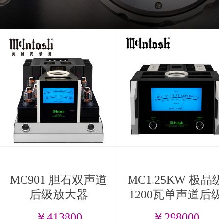
MC901 胆石双声道
MC1.25KW 极品
后级放大器
1200瓦单声道后
放大器
￥413800
￥298000