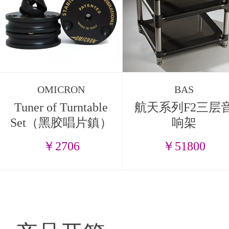
OMICRON
BAS
Tuner of Turntable
航天系列F2三层
Set（黑胶唱片鎮）
响架
￥2706
￥51800