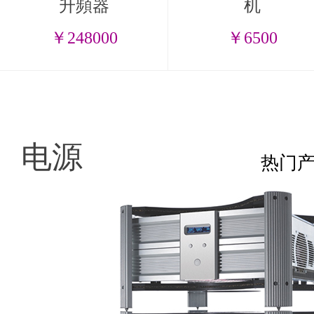
升頻器
机
￥248000
￥6500
电源
热门