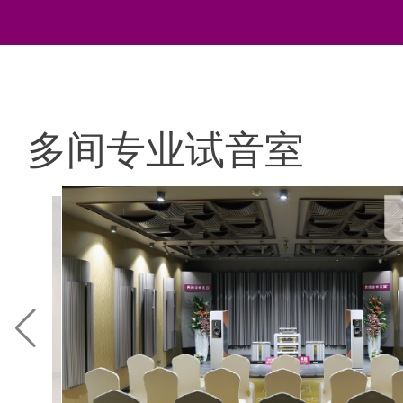
多间专业试音室