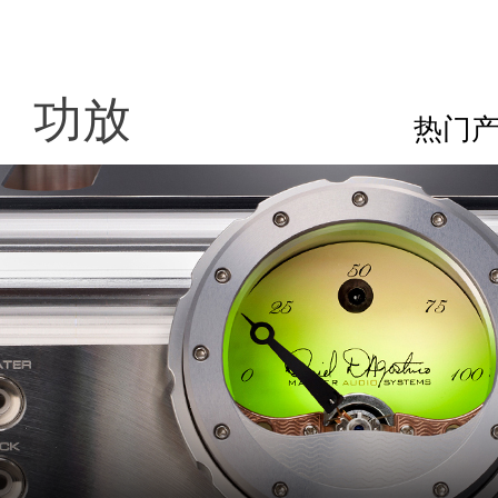
功放
热门