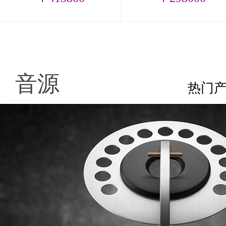
音源
热门