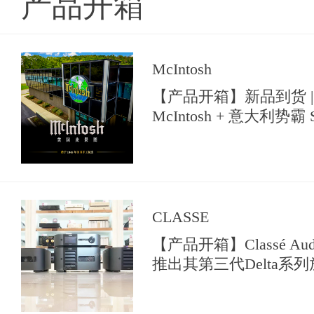
产品开箱
McIntosh
【产品开箱】新品到货 |
McIntosh + 意大利势霸 So
【典雅音响花园】中亮相
CLASSE
【产品开箱】Classé A
推出其第三代Delta系